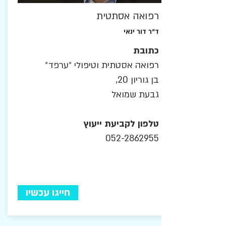
רפואה אסתטית
ד"ר דור ינאי
כתובת
רפואה אסטתית וטיפולי ״ערפד״
בן גוריון 20,
גבעת שמואל
טלפון לקביעת ייעוץ
052-2862955
חייגו עכשיו